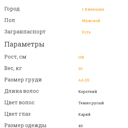
Город
г Кинешма
Пол
Мужской
Загранпаспорт
Есть
Параметры
Рост, см
138
Вес, кг
30
Размер груди
АА (0)
Длина волос
Короткий
Цвет волос
Темно русый
Цвет глаз
Карий
Размер одежды
40