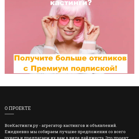
О ПРОЕКТЕ
ВсеКастинги.ру - агрегатор кастингов и объявлений.
Ежедневно мы собираем лучшие предложения со всего
рунета и предлагаем их вам в виде дайджеста. Это проект