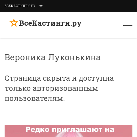
ВСЕКАСТИНГИ.РУ
☆
ВсеКастинги.ру
Togg
navi
Вероника Луконькина
Страница скрыта и доступна
только авторизованным
пользователям.