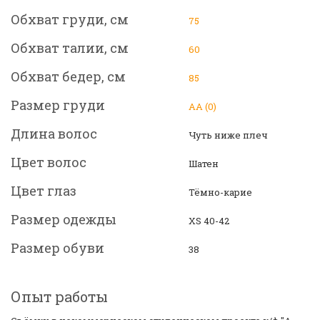
Обхват груди, см
75
Обхват талии, см
60
Обхват бедер, см
85
Размер груди
АА (0)
Длина волос
Чуть ниже плеч
Цвет волос
Шатен
Цвет глаз
Тёмно-карие
Размер одежды
XS 40-42
Размер обуви
38
Опыт работы