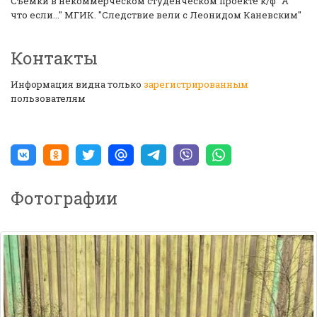
Съёмки в некоммерческом студенческом проекте к/ф "А
что если..." МГИК. "Следствие вели с Леонидом Каневским"
Контакты
Информация видна только
зарегистрированным
пользователям
Фотографии