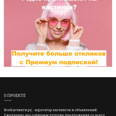
О ПРОЕКТЕ
ВсеКастинги.ру - агрегатор кастингов и объявлений.
Ежедневно мы собираем лучшие предложения со всего