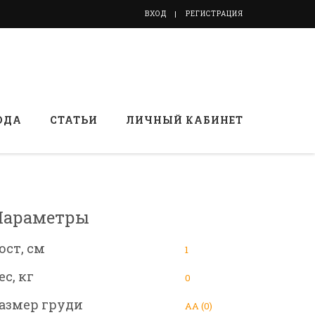
ВХОД
РЕГИСТРАЦИЯ
ОДА
СТАТЬИ
ЛИЧНЫЙ КАБИНЕТ
Параметры
ост, см
1
ес, кг
0
азмер груди
АА (0)