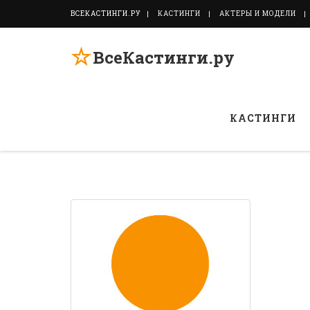
ВСЕКАСТИНГИ.РУ
КАСТИНГИ
АКТЕРЫ И МОДЕЛИ
☆
ВсеКастинги.ру
КАСТИНГИ