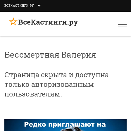
ВСЕКАСТИНГИ.РУ
☆
ВсеКастинги.ру
Togg
navi
Бессмертная Валерия
Страница скрыта и доступна
только авторизованным
пользователям.