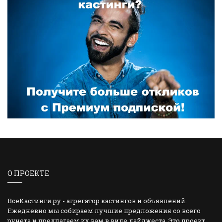
О ПРОЕКТЕ
ВсеКастинги.ру - агрегатор кастингов и объявлений.
Ежедневно мы собираем лучшие предложения со всего
рунета и предлагаем их вам в виде дайджеста. Это проект