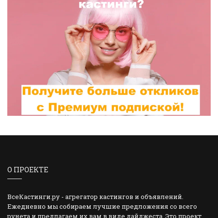
О ПРОЕКТЕ
ВсеКастинги.ру - агрегатор кастингов и объявлений.
Ежедневно мы собираем лучшие предложения со всего
рунета и предлагаем их вам в виде дайджеста. Это проект