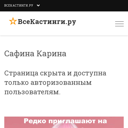
ВСЕКАСТИНГИ.РУ
☆
ВсеКастинги.ру
Togg
navi
Сафина Карина
Страница скрыта и доступна
только авторизованным
пользователям.