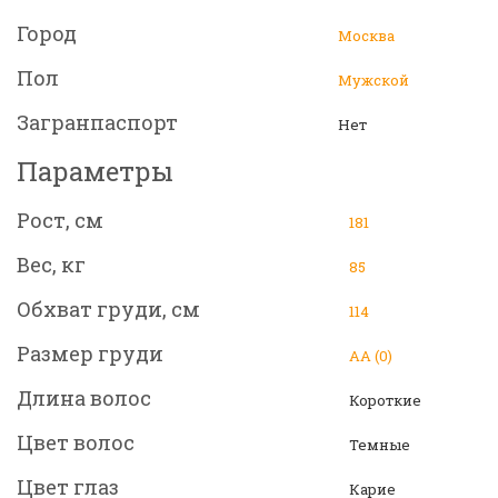
Город
Москва
Пол
Мужской
Загранпаспорт
Нет
Параметры
Рост, см
181
Вес, кг
85
Обхват груди, см
114
Размер груди
АА (0)
Длина волос
Короткие
Цвет волос
Темные
Цвет глаз
Карие