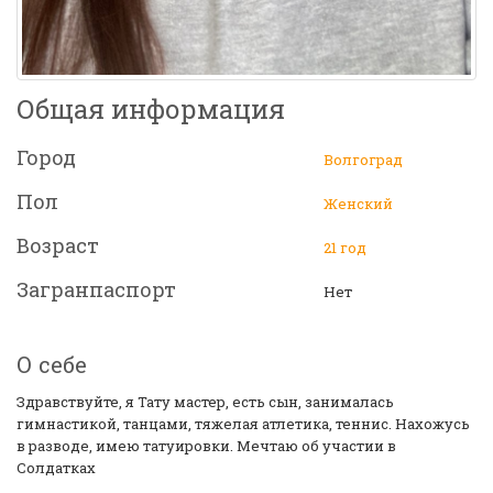
Общая информация
Город
Волгоград
Пол
Женский
Возраст
21 год
Загранпаспорт
Нет
О себе
Здравствуйте, я Тату мастер, есть сын, занималась
гимнастикой, танцами, тяжелая атлетика, теннис. Нахожусь
в разводе, имею татуировки. Мечтаю об участии в
Солдатках