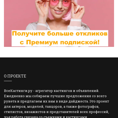
О ПРОЕКТЕ
ВсеКастинги.ру - агрегатор кастингов и объявлений.
Ежедневно мы собираем лучшие предложения со всего
рунета и предлагаем их вам в виде дайджеста. Это проект
для актеров, моделей, танцоров, а также фотографов,
стилистов, визажистов и представителей всех профессий,
чья работа связана со съемками и кастингами.