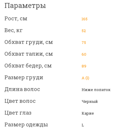
Параметры
Рост, см
165
Вес, кг
52
Обхват груди, см
75
Обхват талии, см
60
Обхват бедер, см
89
Размер груди
А (1)
Длина волос
Ниже лопаток
Цвет волос
Черный
Цвет глаз
Карие
Размер одежды
L