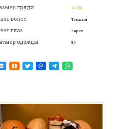
азмер груди
АА (0)
вет волос
Темный
вет глаз
Карие
азмер одежды
80