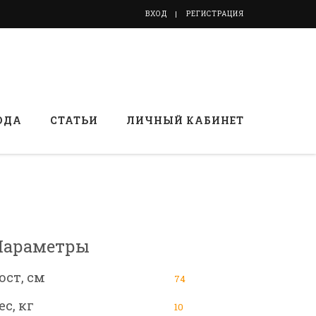
ВХОД
РЕГИСТРАЦИЯ
ОДА
СТАТЬИ
ЛИЧНЫЙ КАБИНЕТ
Параметры
ост, см
74
ес, кг
10