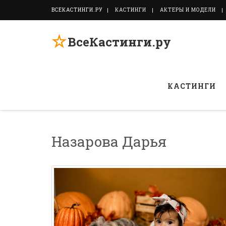
ВСЕКАСТИНГИ.РУ
КАСТИНГИ
АКТЕРЫ И МОДЕЛИ
☆
ВсеКастинги.ру
КАСТИНГИ
Назарова Дарья