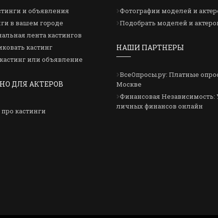
стинги и объявления
Фотографии моделей и актер
ги в вашем городе
Подобрать моделей и актеро
альная лента кастингов
ковать кастинг
НАШИ ПАРТНЕРЫ
кастинг или объявление
ВсеОпросы.ру: Платные опро
НО ДЛЯ АКТЕРОВ
Москве
Финансовая Независимость: 
личных финансов онлайн
 про кастинги