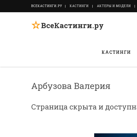
ВСЕКАСТИНГИ.РУ
КАСТИНГИ
АКТЕРЫ И МОДЕЛИ
☆
ВсеКастинги.ру
КАСТИНГИ
Арбузова Валерия
Страница скрыта и доступ