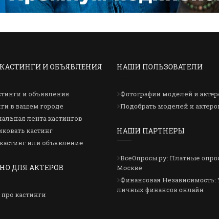
КАСТИНГИ И ОБЪЯВЛЕНИЯ
НАШИ ПОЛЬЗОВАТЕЛИ
стинги и объявления
Фотографии моделей и актер
ги в вашем городе
Подобрать моделей и актеро
альная лента кастингов
ковать кастинг
НАШИ ПАРТНЕРЫ
кастинг или объявление
ВсеОпросы.ру: Платные опро
НО ДЛЯ АКТЕРОВ
Москве
Финансовая Независимость: 
личных финансов онлайн
 про кастинги