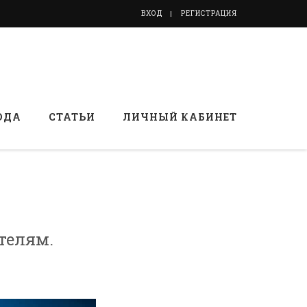
ВХОД
РЕГИСТРАЦИЯ
ОДА
СТАТЬИ
ЛИЧНЫЙ КАБИНЕТ
телям.