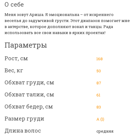
О себе
Меня зовут Ариша. Я эмоциональна – от искреннего
веселья до задумчивой грусти. Этот диапазон помогает мне
в актерстве, которое дополняют вокал и танцы. Рада
использовать все свои навыки в ярких проектах!
Параметры
Рост, см
168
Вес, кг
50
Обхват груди, см
87
Обхват талии, см
61
Обхват бедер, см
83
Размер груди
А (1)
Длина волос
средняя