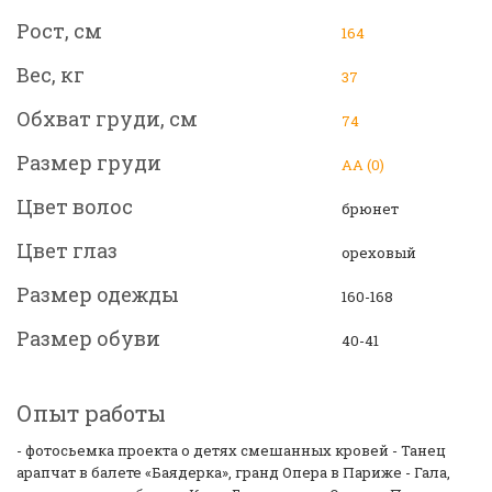
Рост, см
164
Вес, кг
37
Обхват груди, см
74
Размер груди
АА (0)
Цвет волос
брюнет
Цвет глаз
ореховый
Размер одежды
160-168
Размер обуви
40-41
Опыт работы
- фотосьемка проекта о детях смешанных кровей - Танец
арапчат в балете «Баядерка», гранд Опера в Париже - Гала,