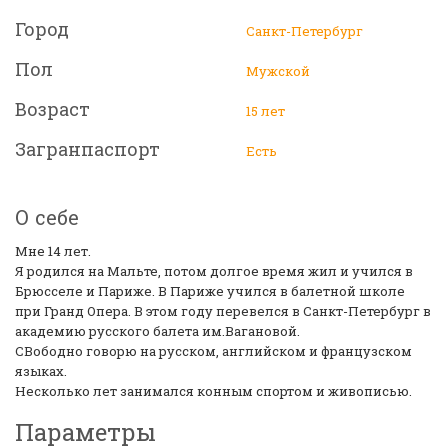
Город
Санкт-Петербург
Пол
Мужской
Возраст
15 лет
Загранпаспорт
Есть
О себе
Мне 14 лет.
Я родился на Мальте, потом долгое время жил и учился в
Брюсселе и Париже. В Париже учился в балетной школе
при Гранд Опера. В этом году перевелся в Санкт-Петербург в
академию русского балета им.Вагановой.
СВободно говорю на русском, английском и французском
языках.
Несколько лет занимался конным спортом и живописью.
Параметры