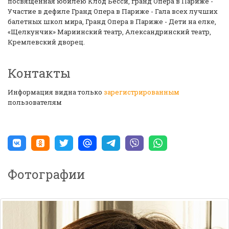
посвященная юбилею Клод Бесси, гранд Опера в Париже -
Участие в дефиле Гранд Опера в Париже - Гала всех лучших
балетных школ мира, Гранд Опера в Париже - Дети на елке,
«Щелкунчик» Мариинский театр, Александринский театр,
Кремлевский дворец.
Контакты
Информация видна только
зарегистрированным
пользователям
Фотографии