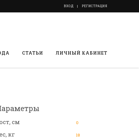
ВХОД
РЕГИСТРАЦИЯ
ОДА
СТАТЬИ
ЛИЧНЫЙ КАБИНЕТ
Параметры
ост, см
0
ес, кг
18