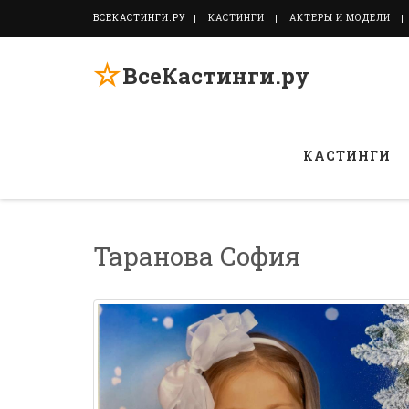
ВСЕКАСТИНГИ.РУ
КАСТИНГИ
АКТЕРЫ И МОДЕЛИ
☆
ВсеКастинги.ру
КАСТИНГИ
Таранова София