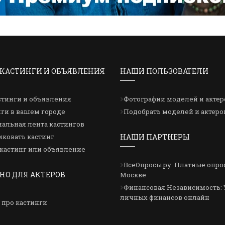
КАСТИНГИ И ОБЪЯВЛЕНИЯ
НАШИ ПОЛЬЗОВАТЕЛИ
стинги и объявления
Фотографии моделей и актер
ги в вашем городе
Подобрать моделей и актеро
альная лента кастингов
ковать кастинг
НАШИ ПАРТНЕРЫ
кастинг или объявление
ВсеОпросы.ру: Платные опро
НО ДЛЯ АКТЕРОВ
Москве
Финансовая Независимость: 
личных финансов онлайн
 про кастинги