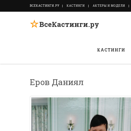
ВСЕКАСТИНГИ.РУ
КАСТИНГИ
АКТЕРЫ И МОДЕЛИ
☆
ВсеКастинги.ру
КАСТИНГИ
Еров Даниял