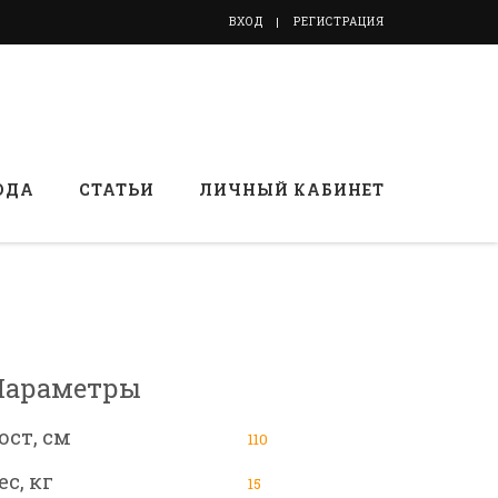
ВХОД
РЕГИСТРАЦИЯ
ОДА
СТАТЬИ
ЛИЧНЫЙ КАБИНЕТ
Параметры
ост, см
110
ес, кг
15