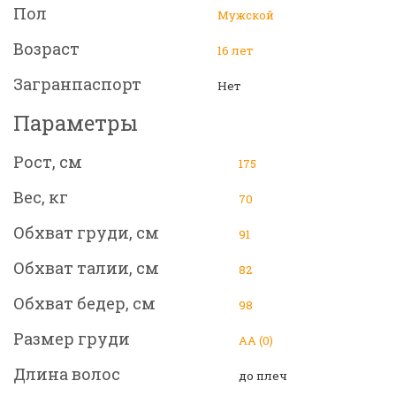
Пол
Мужской
Возраст
16 лет
Загранпаспорт
Нет
Параметры
Рост, см
175
Вес, кг
70
Обхват груди, см
91
Обхват талии, см
82
Обхват бедер, см
98
Размер груди
АА (0)
Длина волос
до плеч