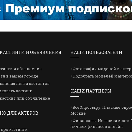
КАСТИНГИ И ОБЪЯВЛЕНИЯ
НАШИ ПОЛЬЗОВАТЕЛИ
стинги и объявления
Фотографии моделей и актер
ги в вашем городе
Подобрать моделей и актеро
альная лента кастингов
ковать кастинг
НАШИ ПАРТНЕРЫ
кастинг или объявление
ВсеОпросы.ру: Платные опро
НО ДЛЯ АКТЕРОВ
Москве
Финансовая Независимость: 
личных финансов онлайн
 про кастинги