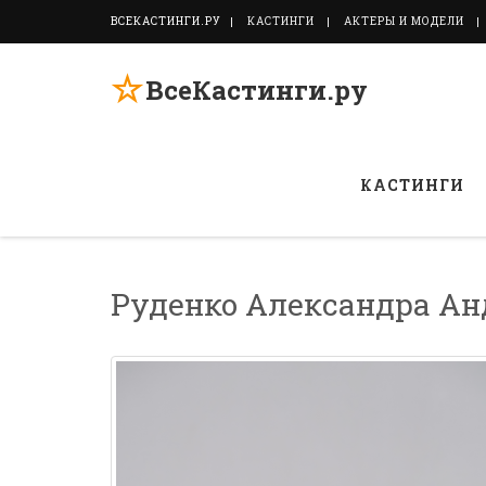
ВСЕКАСТИНГИ.РУ
КАСТИНГИ
АКТЕРЫ И МОДЕЛИ
☆
ВсеКастинги.ру
КАСТИНГИ
Руденко Александра Ан