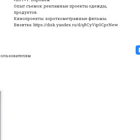
Опыт съемок: рекламные проекты одежды,
продуктов.
Кинопроекты: короткометражные фильмы.
Визитка: https://disk.yandex.ru/d/qRCyVip0CprNew
ользователям