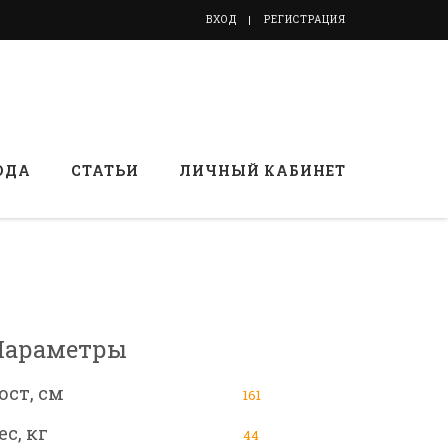
ВХОД
РЕГИСТРАЦИЯ
ОДА
СТАТЬИ
ЛИЧНЫЙ КАБИНЕТ
Параметры
ост, см
161
ес, кг
44