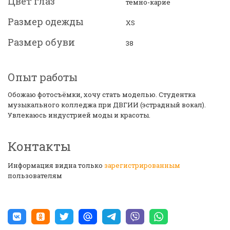
Цвет глаз
тёмно-карие
Размер одежды
XS
Размер обуви
38
Опыт работы
Обожаю фотосъёмки, хочу стать моделью. Студентка
музыкального колледжа при ДВГИИ (эстрадный вокал).
Увлекаюсь индустрией моды и красоты.
Контакты
Информация видна только
зарегистрированным
пользователям