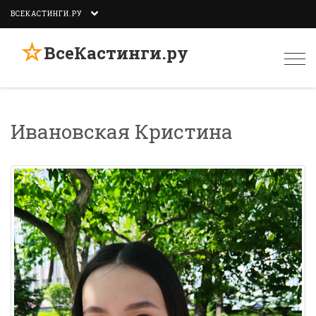
ВСЕКАСТИНГИ.РУ
☆
ВсеКастинги.ру
Togg
navi
Ивановская Кристина