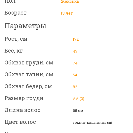
Пол
Женский
Возраст
18 лет
Параметры
Рост, см
172
Вес, кг
45
Обхват груди, см
74
Обхват талии, см
54
Обхват бедер, см
82
Размер груди
АА (0)
Длина волос
65 см
Цвет волос
тёмно-каштановый