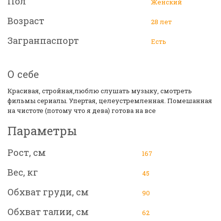
Пол
Женский
Возраст
28 лет
Загранпаспорт
Есть
О себе
Красивая, стройная,люблю слушать музыку, смотреть
фильмы сериалы. Упертая, целеустремленная. Помешанная
на чистоте (потому что я дева) готова на все
Параметры
Рост, см
167
Вес, кг
45
Обхват груди, см
90
Обхват талии, см
62