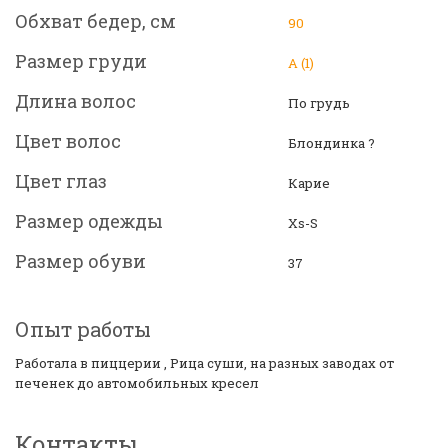
Обхват бедер, см
90
Размер груди
А (1)
Длина волос
По грудь
Цвет волос
Блондинка ?
Цвет глаз
Карие
Размер одежды
Xs-S
Размер обуви
37
Опыт работы
Работала в пиццерии , Рица суши, на разных заводах от
печенек до автомобильных кресел
Контакты