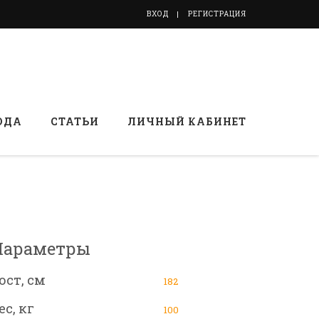
ВХОД
РЕГИСТРАЦИЯ
ОДА
СТАТЬИ
ЛИЧНЫЙ КАБИНЕТ
Параметры
ост, см
182
ес, кг
100