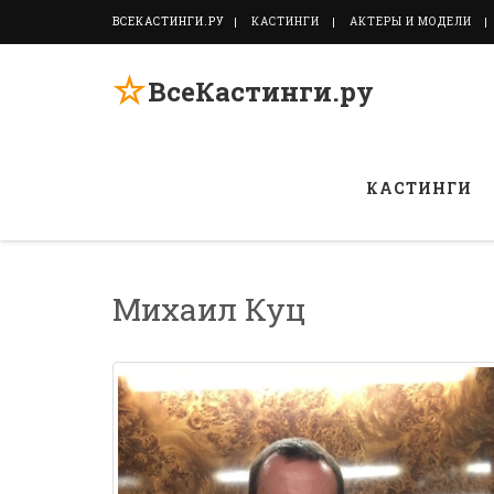
ВСЕКАСТИНГИ.РУ
КАСТИНГИ
АКТЕРЫ И МОДЕЛИ
☆
ВсеКастинги.ру
КАСТИНГИ
Михаил Куц