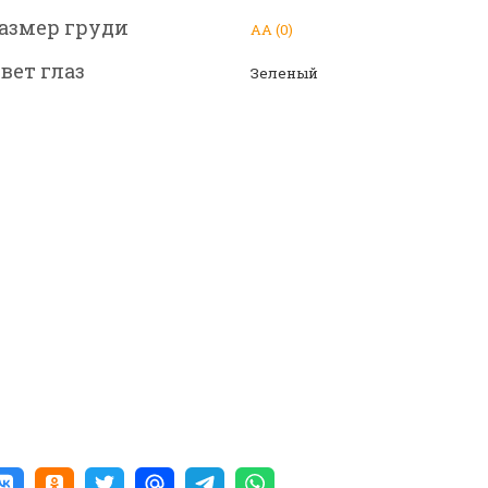
азмер груди
АА (0)
вет глаз
Зеленый