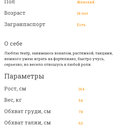
Пол
Женский
Возраст
18 лет
Загранпаспорт
Есть
О себе
Люблю театр, занимаюсь вокалом, растяжкой, танцами,
немного умею играть на фортепиано, быстро учусь,
серьезно, но весело отношусь к любой роли.
Параметры
Рост, см
164
Вес, кг
54
Обхват груди, см
78
Обхват талии, см
62