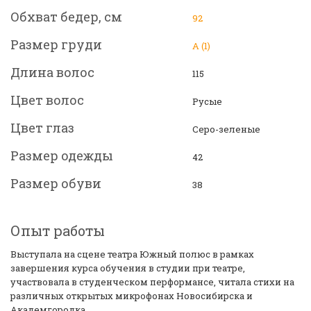
Обхват бедер, см
92
Размер груди
А (1)
Длина волос
115
Цвет волос
Русые
Цвет глаз
Серо-зеленые
Размер одежды
42
Размер обуви
38
Опыт работы
Выступала на сцене театра Южный полюс в рамках
завершения курса обучения в студии при театре,
участвовала в студенческом перформансе, читала стихи на
различных открытых микрофонах Новосибирска и
Академгородка.