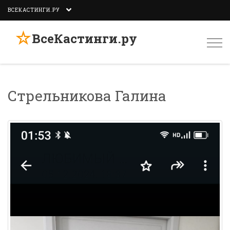
ВСЕКАСТИНГИ.РУ
☆
ВсеКастинги.ру
Togg
navi
Стрельникова Галина