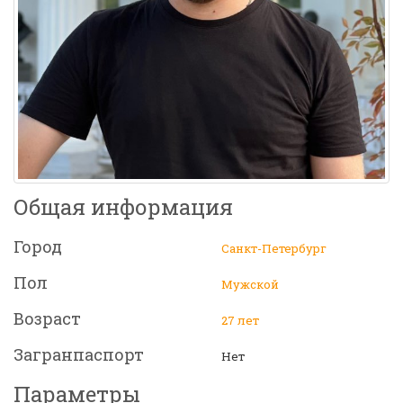
Общая информация
Город
Санкт-Петербург
Пол
Мужской
Возраст
27 лет
Загранпаспорт
Нет
Параметры