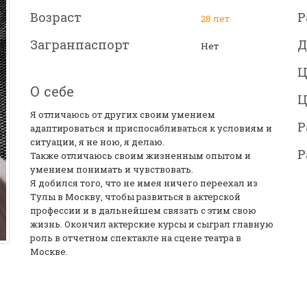
Возраст
Р
28 лет
Загранпаспорт
Д
Нет
Ц
О себе
Ц
Я отличаюсь от других своим умением
Р
адаптироваться и приспосабливаться к условиям и
ситуации, я не ною, я делаю.
Р
Также отличаюсь своим жизненным опытом и
умением понимать и чувствовать.
Я добился того, что не имея ничего переехал из
Тулы в Москву, чтобы развиться в актерской
профессии и в дальнейшем связать с этим свою
жизнь. Окончил актерские курсы и сыграл главную
роль в отчетном спектакле на сцене театра в
Москве.