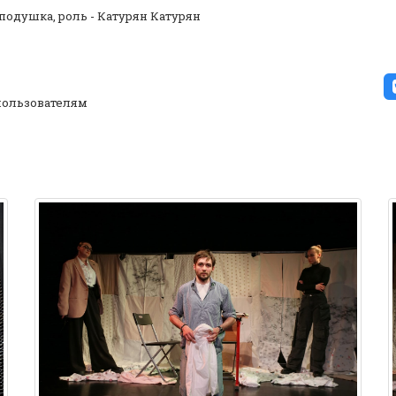
подушка, роль - Катурян Катурян
ользователям