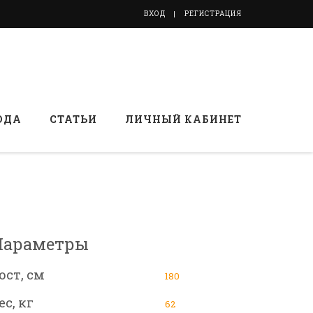
ВХОД
РЕГИСТРАЦИЯ
ОДА
СТАТЬИ
ЛИЧНЫЙ КАБИНЕТ
Параметры
ост, см
180
ес, кг
62