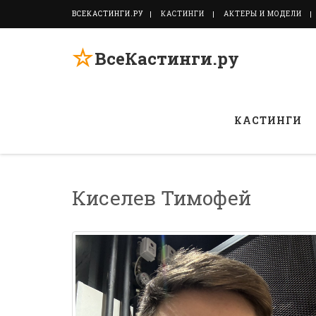
ВСЕКАСТИНГИ.РУ
КАСТИНГИ
АКТЕРЫ И МОДЕЛИ
☆
ВсеКастинги.ру
КАСТИНГИ
Киселев Тимофей