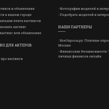
стинги и объявления
Фотографии моделей и актер
ги в вашем городе
Подобрать моделей и актеро
альная лента кастингов
ковать кастинг
НАШИ ПАРТНЕРЫ
кастинг или объявление
ВсеОпросы.ру: Платные опро
НО ДЛЯ АКТЕРОВ
Москве
Финансовая Независимость: 
личных финансов онлайн
 про кастинги