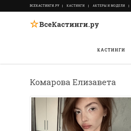
ВСЕКАСТИНГИ.РУ
КАСТИНГИ
АКТЕРЫ И МОДЕЛИ
☆
ВсеКастинги.ру
КАСТИНГИ
Комарова Елизавета