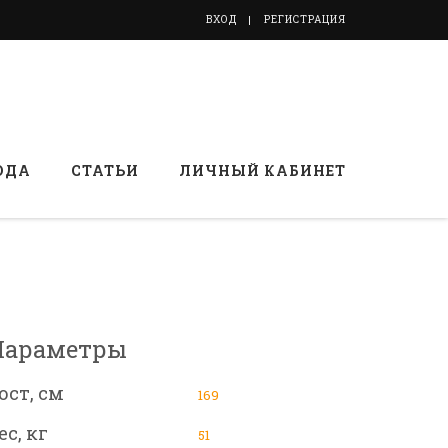
ВХОД
РЕГИСТРАЦИЯ
ОДА
СТАТЬИ
ЛИЧНЫЙ КАБИНЕТ
Параметры
ост, см
169
ес, кг
51