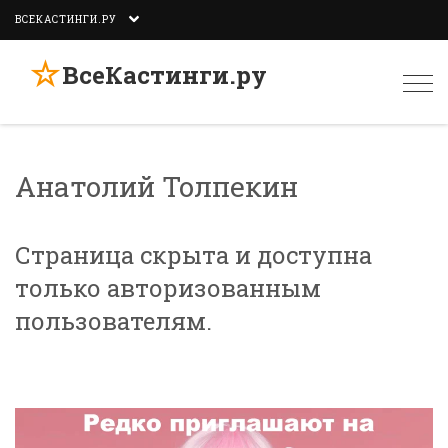
ВСЕКАСТИНГИ.РУ
☆
ВсеКастинги.ру
Togg
navi
Анатолий Толпекин
Страница скрыта и доступна
только авторизованным
пользователям.