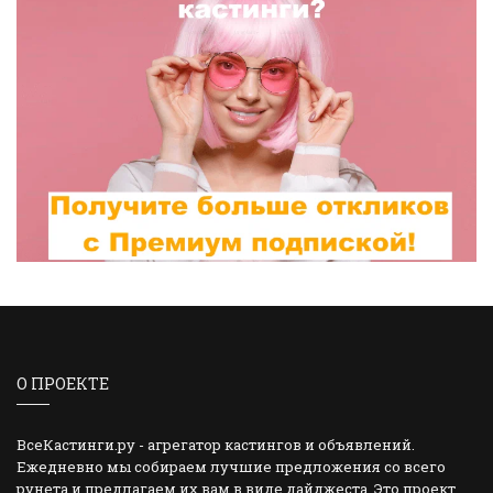
О ПРОЕКТЕ
ВсеКастинги.ру - агрегатор кастингов и объявлений.
Ежедневно мы собираем лучшие предложения со всего
рунета и предлагаем их вам в виде дайджеста. Это проект