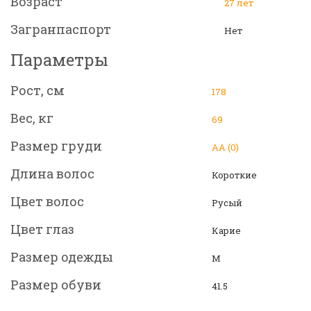
Возраст
27 лет
Загранпаспорт
Нет
Параметры
Рост, см
178
Вес, кг
69
Размер груди
АА (0)
Длина волос
Короткие
Цвет волос
Русый
Цвет глаз
Карие
Размер одежды
М
Размер обуви
41.5