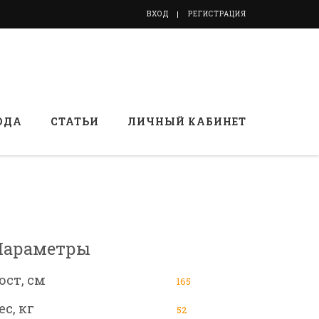
ВХОД
РЕГИСТРАЦИЯ
ОДА
СТАТЬИ
ЛИЧНЫЙ КАБИНЕТ
Параметры
ост, см
165
ес, кг
52