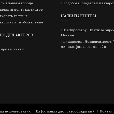
ги в вашем городе
Подобрать моделей и актеро
альная лента кастингов
ковать кастинг
НАШИ ПАРТНЕРЫ
кастинг или объявление
ВсеОпросы.ру: Платные опро
НО ДЛЯ АКТЕРОВ
Москве
Финансовая Независимость: 
личных финансов онлайн
 про кастинги
вия использования
Информация для правообладателей
Контак