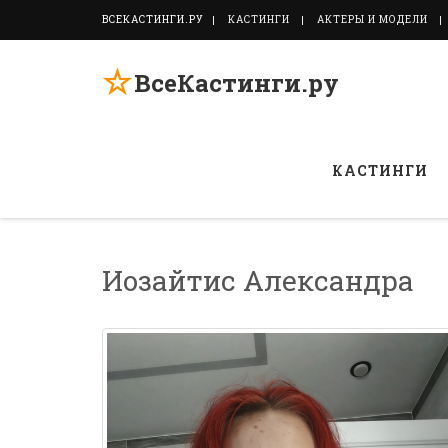
ВСЕКАСТИНГИ.РУ
КАСТИНГИ
АКТЕРЫ И МОДЕЛИ
☆
ВсеКастинги.ру
КАСТИНГИ
Иозайтис Александра