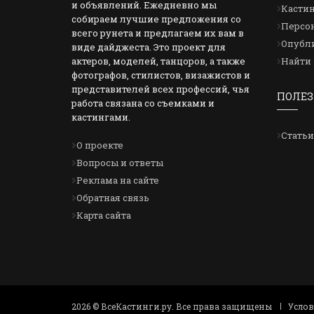
и объявлений. Ежедневно мы
Кастин
собираем лучшие предложения со
Персон
всего рунета и предлагаем их вам в
Опубли
виде дайджеста. Это проект для
актеров, моделей, танцоров, а также
Найти 
фотографов, стилистов, визажистов и
представителей всех профессий, чья
ПОЛЕЗ
работа связана со съемками и
кастингами.
Статьи
О проекте
Вопросы и ответы
Реклама на сайте
Обратная связь
Карта сайта
2026 © ВсеКастинги.ру. Все права защищены
Усло