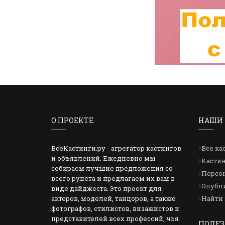
О ПРОЕКТЕ
НАШИ 
ВсеКастинги.ру - агрегатор кастингов
Все ка
и объявлений. Ежедневно мы
Кастин
собираем лучшие предложения со
Персон
всего рунета и предлагаем их вам в
Опубли
виде дайджеста. Это проект для
актеров, моделей, танцоров, а также
Найти 
фотографов, стилистов, визажистов и
представителей всех профессий, чья
ПОЛЕЗ