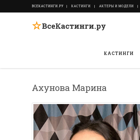
ВСЕКАСТИНГИ.РУ
КАСТИНГИ
АКТЕРЫ И МОДЕЛИ
☆
ВсеКастинги.ру
КАСТИНГИ
Ахунова Марина