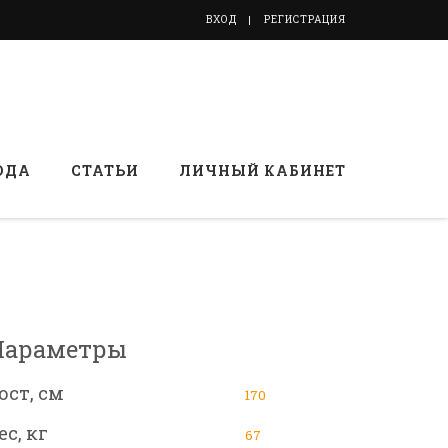
ВХОД
РЕГИСТРАЦИЯ
ОДА
СТАТЬИ
ЛИЧНЫЙ КАБИНЕТ
Параметры
ост, см
170
ес, кг
67