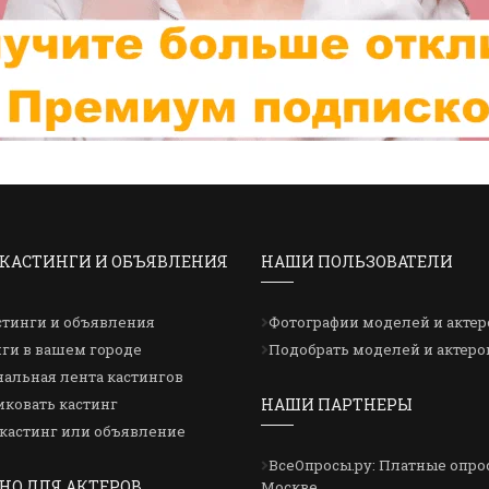
КАСТИНГИ И ОБЪЯВЛЕНИЯ
НАШИ ПОЛЬЗОВАТЕЛИ
стинги и объявления
Фотографии моделей и актер
ги в вашем городе
Подобрать моделей и актеро
альная лента кастингов
ковать кастинг
НАШИ ПАРТНЕРЫ
кастинг или объявление
ВсеОпросы.ру: Платные опро
НО ДЛЯ АКТЕРОВ
Москве