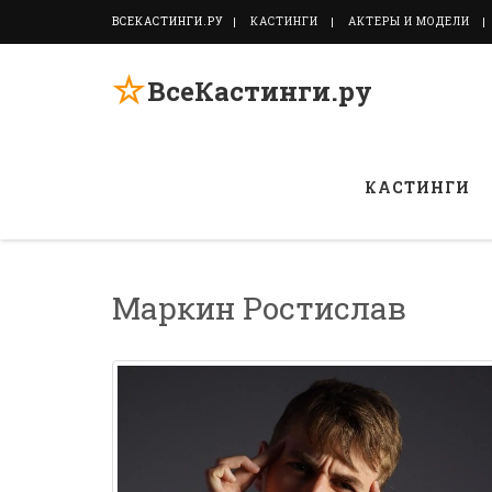
ВСЕКАСТИНГИ.РУ
КАСТИНГИ
АКТЕРЫ И МОДЕЛИ
☆
ВсеКастинги.ру
КАСТИНГИ
Маркин Ростислав