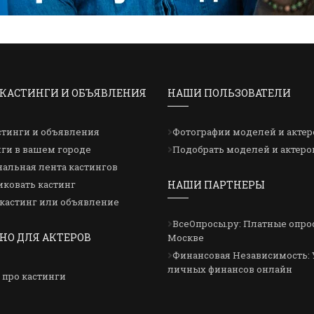
КАСТИНГИ И ОБЪЯВЛЕНИЯ
НАШИ ПОЛЬЗОВАТЕЛИ
стинги и объявления
Фотографии моделей и актер
ги в вашем городе
Подобрать моделей и актеро
альная лента кастингов
ковать кастинг
НАШИ ПАРТНЕРЫ
кастинг или объявление
ВсеОпросы.ру: Платные опро
НО ДЛЯ АКТЕРОВ
Москве
Финансовая Независимость: 
личных финансов онлайн
 про кастинги