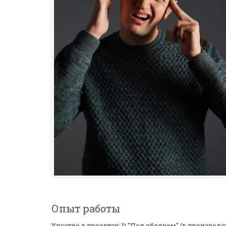
Опыт работы
Участие в проектах: 1) "Под ободком" (в производс