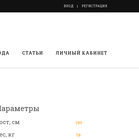
ВХОД
РЕГИСТРАЦИЯ
ОДА
СТАТЬИ
ЛИЧНЫЙ КАБИНЕТ
Параметры
ост, см
190
ес, кг
78