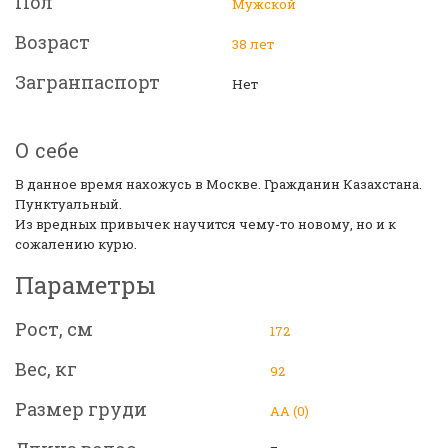
Пол
Мужской
Возраст
38 лет
Загранпаспорт
Нет
О себе
В данное время нахожусь в Москве. Гражданин Казахстана.
Пунктуальный.
Из вредных привычек научится чему-то новому, но и к
сожалению курю.
Параметры
Рост, см
172
Вес, кг
92
Размер груди
АА (0)