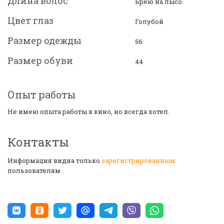
Длина волос
Брею на лысо
Цвет глаз
Голубой
Размер одежды
56
Размер обуви
44
Опыт работы
Не имею опыта работы в кино, но всегда хотел.
Контакты
Информация видна только
зарегистрированным
пользователям