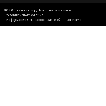
2026 © ВсеКастинги.ру. Все права защищены
Условия использования
Информация для правообладателей
Контакты