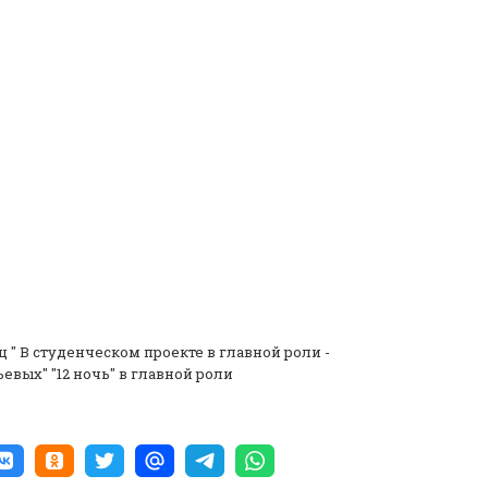
 " В студенческом проекте в главной роли -
евых" "12 ночь" в главной роли