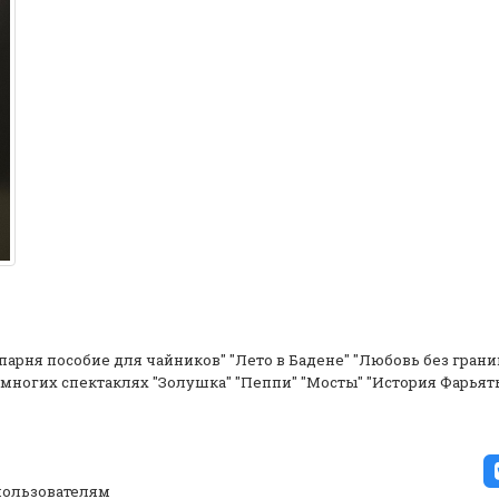
 парня пособие для чайников" "Лето в Бадене" "Любовь без границ
многих спектаклях "Золушка" "Пеппи" "Мосты" "История Фарьять
ользователям