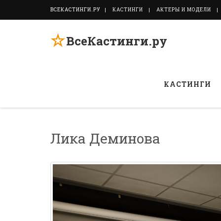
ВСЕКАСТИНГИ.РУ
КАСТИНГИ
АКТЕРЫ И МОДЕЛИ
☆
ВсеКастинги.ру
КАСТИНГИ
Лика Деминова