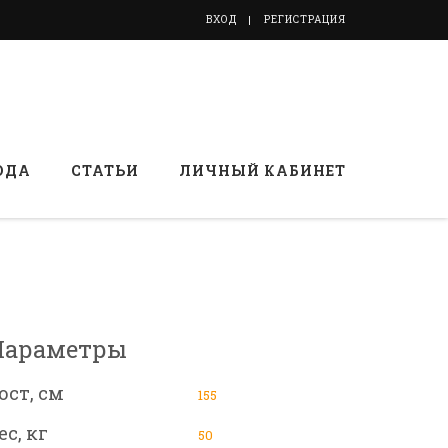
ВХОД
РЕГИСТРАЦИЯ
ОДА
СТАТЬИ
ЛИЧНЫЙ КАБИНЕТ
Параметры
ост, см
155
ес, кг
50