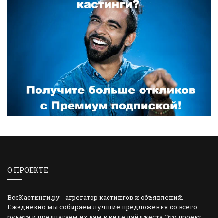
О ПРОЕКТЕ
ВсеКастинги.ру - агрегатор кастингов и объявлений.
Ежедневно мы собираем лучшие предложения со всего
рунета и предлагаем их вам в виде дайджеста. Это проект