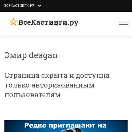
ВСЕКАСТИНГИ.РУ
☆
ВсеКастинги.ру
Togg
navi
Эмир deagan
Страница скрыта и доступна
только авторизованным
пользователям.