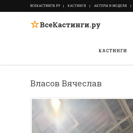
ВСЕКАСТИНГИ.РУ
КАСТИНГИ
АКТЕРЫ И МОДЕЛИ
☆
ВсеКастинги.ру
КАСТИНГИ
Власов Вячеслав