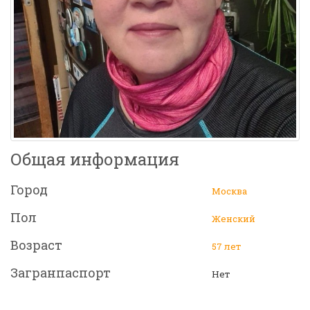
Общая информация
Город
Москва
Пол
Женский
Возраст
57 лет
Загранпаспорт
Нет