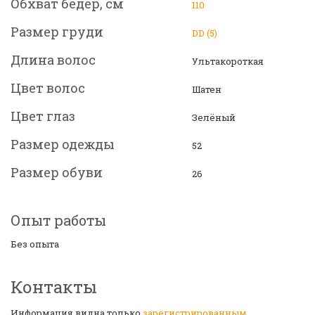
Обхват бедер, см
110
Размер груди
DD (5)
Длина волос
Ультакороткая
Цвет волос
Шатен
Цвет глаз
Зелёный
Размер одежды
52
Размер обуви
26
Опыт работы
Без опыта
Контакты
Информация видна только
зарегистрированным