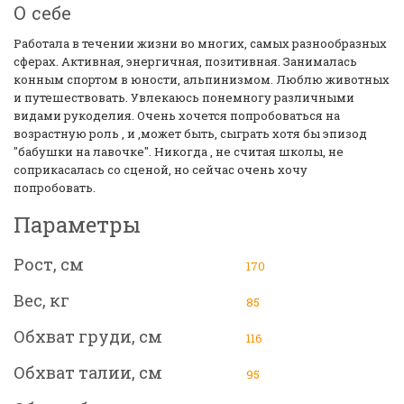
О себе
Работала в течении жизни во многих, самых разнообразных
сферах. Активная, энергичная, позитивная. Занималась
конным спортом в юности, альпинизмом. Люблю животных
и путешествовать. Увлекаюсь понемногу различными
видами рукоделия. Очень хочется попробоваться на
возрастную роль , и ,может быть, сыграть хотя бы эпизод
"бабушки на лавочке". Никогда , не считая школы, не
соприкасалась со сценой, но сейчас очень хочу
попробовать.
Параметры
Рост, см
170
Вес, кг
85
Обхват груди, см
116
Обхват талии, см
95