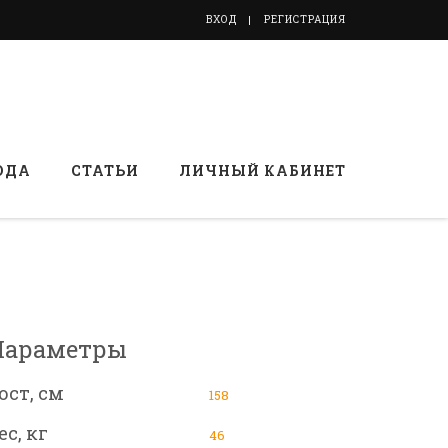
ВХОД
РЕГИСТРАЦИЯ
ОДА
СТАТЬИ
ЛИЧНЫЙ КАБИНЕТ
Параметры
ост, см
158
ес, кг
46