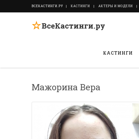
ВСЕКАСТИНГИ.РУ
КАСТИНГИ
АКТЕРЫ И МОДЕЛИ
☆
ВсеКастинги.ру
КАСТИНГИ
Мажорина Вера