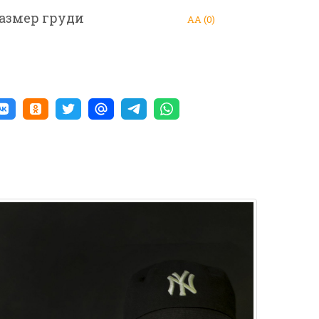
азмер груди
АА (0)