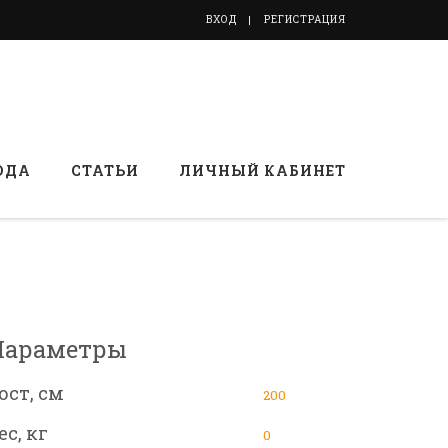
ВХОД
РЕГИСТРАЦИЯ
ОДА
СТАТЬИ
ЛИЧНЫЙ КАБИНЕТ
Параметры
ост, см
200
ес, кг
0