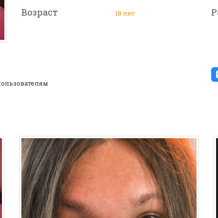
Возраст
Р
18 лет
ользователям