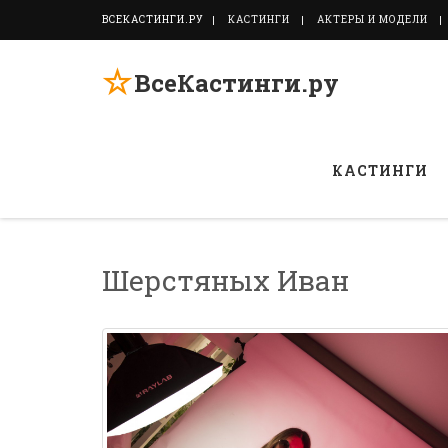
ВСЕКАСТИНГИ.РУ
КАСТИНГИ
АКТЕРЫ И МОДЕЛИ
☆
ВсеКастинги.ру
КАСТИНГИ
Шерстяных Иван