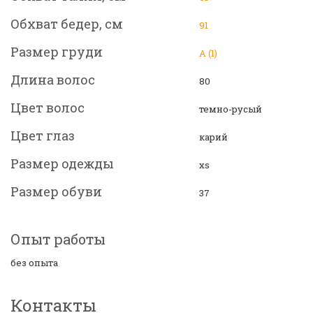
Обхват бедер, см
91
Размер груди
А (1)
Длина волос
80
Цвет волос
темно-русый
Цвет глаз
карий
Размер одежды
xs
Размер обуви
37
Опыт работы
без опыта
Контакты