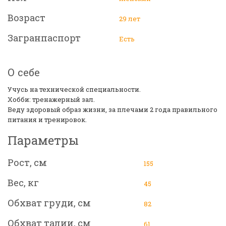
Возраст
29 лет
Загранпаспорт
Есть
О себе
Учусь на технической специальности.
Хобби: тренажерный зал.
Веду здоровый образ жизни, за плечами 2 года правильного
питания и тренировок.
Параметры
Рост, см
155
Вес, кг
45
Обхват груди, см
82
Обхват талии, см
61