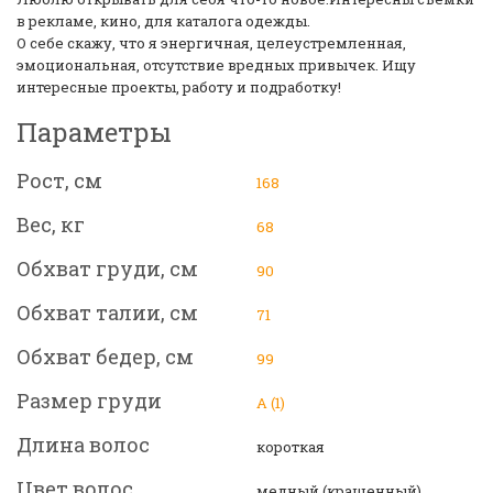
в рекламе, кино, для каталога одежды.
О себе скажу, что я энергичная, целеустремленная,
эмоциональная, отсутствие вредных привычек. Ищу
интересные проекты, работу и подработку!
Параметры
Рост, см
168
Вес, кг
68
Обхват груди, см
90
Обхват талии, см
71
Обхват бедер, см
99
Размер груди
А (1)
Длина волос
короткая
Цвет волос
медный (крашенный)