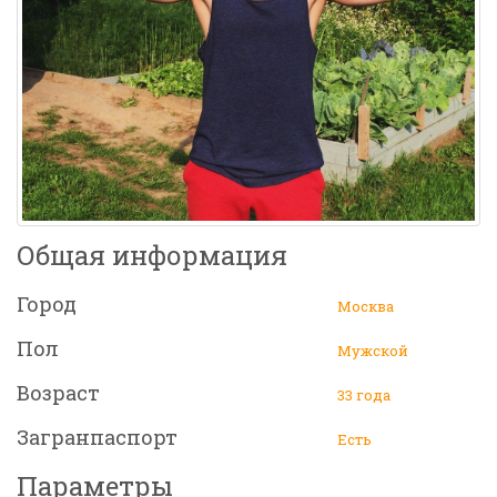
Общая информация
Город
Москва
Пол
Мужской
Возраст
33 года
Загранпаспорт
Есть
Параметры