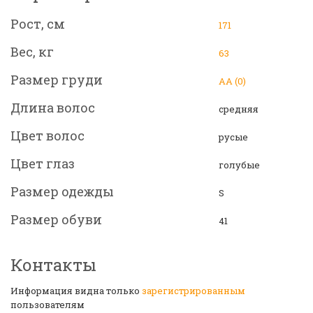
Рост, см
171
Вес, кг
63
Размер груди
АА (0)
Длина волос
средняя
Цвет волос
русые
Цвет глаз
голубые
Размер одежды
S
Размер обуви
41
Контакты
Информация видна только
зарегистрированным
пользователям