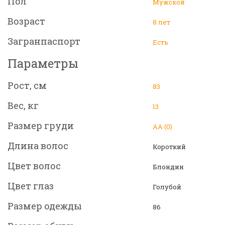
Пол
Мужской
Возраст
8 лет
Загранпаспорт
Есть
Параметры
Рост, см
83
Вес, кг
13
Размер груди
АА (0)
Длина волос
Короткий
Цвет волос
Блондин
Цвет глаз
Голубой
Размер одежды
86