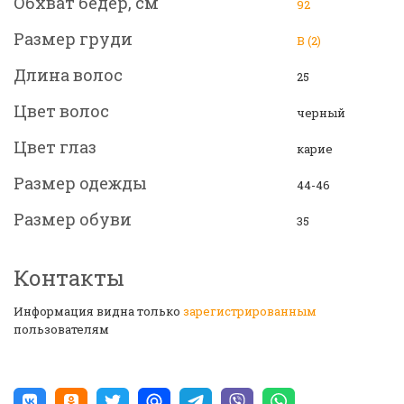
Обхват бедер, см
92
Размер груди
B (2)
Длина волос
25
Цвет волос
черный
Цвет глаз
карие
Размер одежды
44-46
Размер обуви
35
Контакты
Информация видна только
зарегистрированным
пользователям