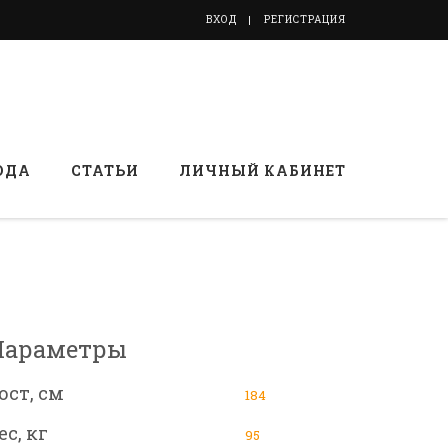
ВХОД
РЕГИСТРАЦИЯ
ОДА
СТАТЬИ
ЛИЧНЫЙ КАБИНЕТ
Параметры
ост, см
184
ес, кг
95