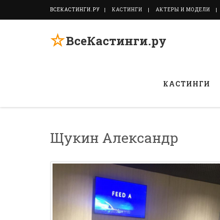
ВСЕКАСТИНГИ.РУ
КАСТИНГИ
АКТЕРЫ И МОДЕЛИ
☆
ВсеКастинги.ру
КАСТИНГИ
Щукин Александр