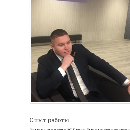
Опыт работы
Опыт на съемках с 2015 года. было много проектов