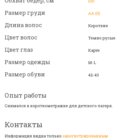
Обхват бедер, см
100
Размер груди
АА (0)
Длина волос
Короткие
Цвет волос
Темно русые
Цвет глаз
Карте
Размер одежды
М-L
Размер обуви
42-43
Опыт работы
Снимался в короткометражке для детского лагеря.
Контакты
Информация видна только
зарегистрированным