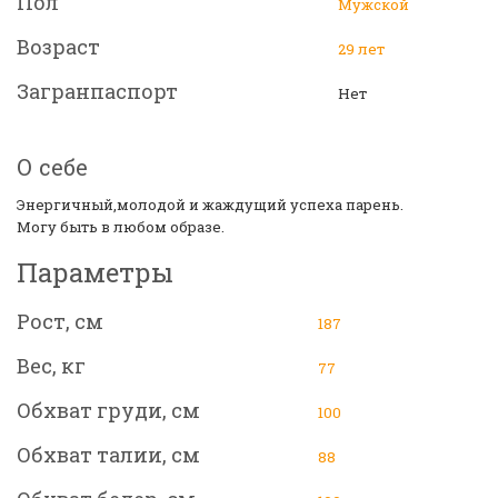
Пол
Мужской
Возраст
29 лет
Загранпаспорт
Нет
О себе
Энергичный,молодой и жаждущий успеха парень.
Могу быть в любом образе.
Параметры
Рост, см
187
Вес, кг
77
Обхват груди, см
100
Обхват талии, см
88