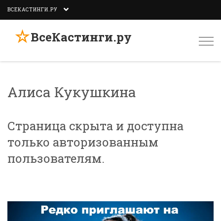
ВСЕКАСТИНГИ.РУ
☆
ВсеКастинги.ру
Togg
navi
Алиса Кукушкина
Страница скрыта и доступна
только авторизованным
пользователям.