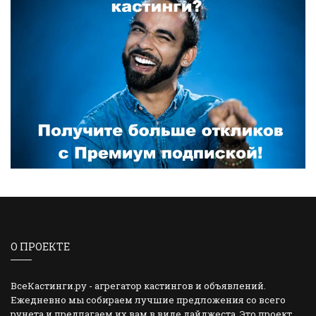
О ПРОЕКТЕ
ВсеКастинги.ру - агрегатор кастингов и объявлений.
Ежедневно мы собираем лучшие предложения со всего
рунета и предлагаем их вам в виде дайджеста. Это проект