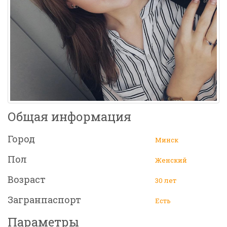
Общая информация
Город
Минск
Пол
Женский
Возраст
30 лет
Загранпаспорт
Есть
Параметры