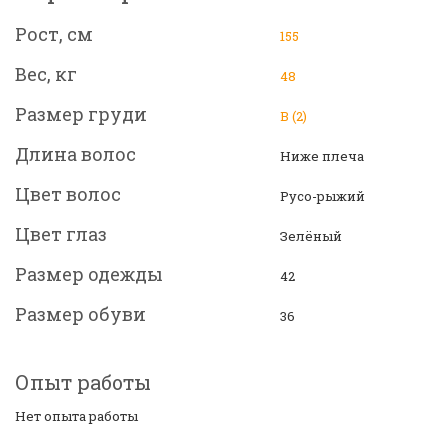
Рост, см
155
Вес, кг
48
Размер груди
B (2)
Длина волос
Ниже плеча
Цвет волос
Русо-рыжий
Цвет глаз
Зелёный
Размер одежды
42
Размер обуви
36
Опыт работы
Нет опыта работы