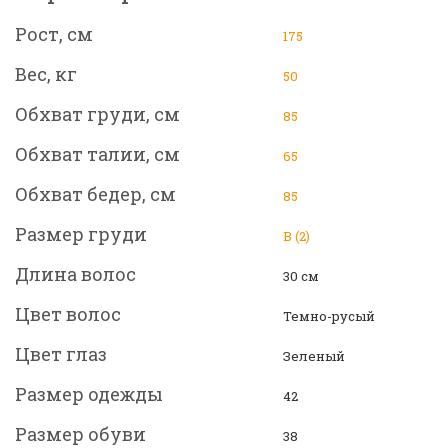
Рост, см
175
Вес, кг
50
Обхват груди, см
85
Обхват талии, см
65
Обхват бедер, см
85
Размер груди
B (2)
Длина волос
30 см
Цвет волос
Темно-русый
Цвет глаз
Зеленый
Размер одежды
42
Размер обуви
38