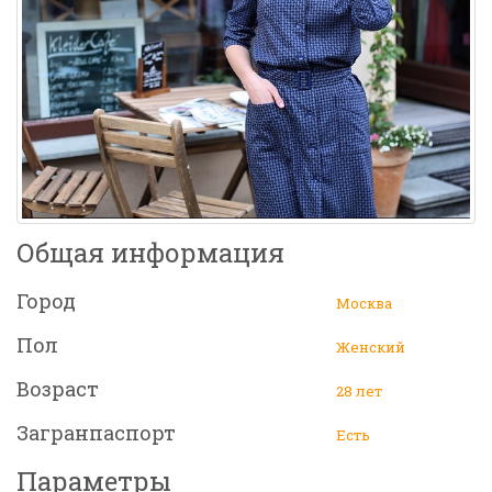
Общая информация
Город
Москва
Пол
Женский
Возраст
28 лет
Загранпаспорт
Есть
Параметры