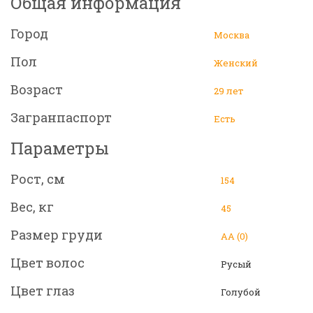
Общая информация
Город
Москва
Пол
Женский
Возраст
29 лет
Загранпаспорт
Есть
Параметры
Рост, см
154
Вес, кг
45
Размер груди
АА (0)
Цвет волос
Русый
Цвет глаз
Голубой