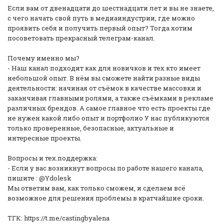
Если вам от двенадцати до шестнадцати лет и вы не знаете,
с чего начать свой путь в медиаиндустрии, где можно
проявить себя и получить первый опыт? Тогда хотим
посоветовать прекрасный телеграм-канал.
Почему именно мы?
- Наш канал подходит как для новичков и тех кто имеет
небольшой опыт. В нём вы сможете найти разные виды
деятельности: начиная от съёмок в качестве массовки и
заканчивая главными ролями, а также съёмками в рекламе
различных брендов. А самое главное что есть проекты где
не нужен какой либо опыт и портфолио У нас публикуются
только проверенные, безопасные, актуальные и
интересные проекты.
Вопросы и тех.поддержка:
- Если у вас возникнут вопросы по работе нашего канала,
пишите : @Ydolesk
Мы ответим вам, как только сможем, и сделаем всё
возможное для решения проблемы в кратчайшие сроки.
ТГК: https://t.me/castingbyalena