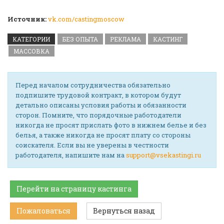
Источник:
vk.com/castingmoscow
КАТЕГОРИИ
БЕЗ ОПЫТА
РЕКЛАМА
КАСТИНГ
МАССОВКА
Перед началом сотрудничества обязательно
подпишите трудовой контракт, в котором будут
детально описаны условия работы и обязанности
сторон. Помните, что порядочные работодатели
никогда не просят прислать фото в нижнем белье и без
белья, а также никогда не просят плату со стороны
соискателя. Если вы не уверены в честности
работодателя, напишите нам на
support@vsekastingi.ru
Перейти на страницу кастинга
Пожаловаться
Вернуться назад