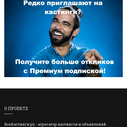
О ПРОЕКТЕ
ВсеКастинги.ру - агрегатор кастингов и объявлений.