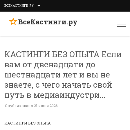
ВСЕКАСТИНГИ.РУ
☆
ВсеКастинги.ру
Togg
navi
КАСТИНГИ БЕЗ ОПЫТА Если
вам от двенадцати до
шестнадцати лет и вы не
знаете, с чего начать свой
путь в медиаиндустри...
Опубликовано 21 июня 2026г.
КАСТИНГИ БЕЗ ОПЫТА