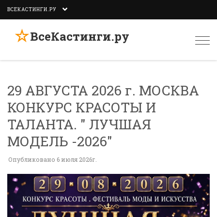
ВСЕКАСТИНГИ.РУ
☆
ВсеКастинги.ру
Togg
navi
29 АВГУСТА 2026 г. МОСКВА
КОНКУРС КРАСОТЫ И
ТАЛАНТА. " ЛУЧШАЯ
МОДЕЛЬ -2026"
Опубликовано 6 июля 2026г.